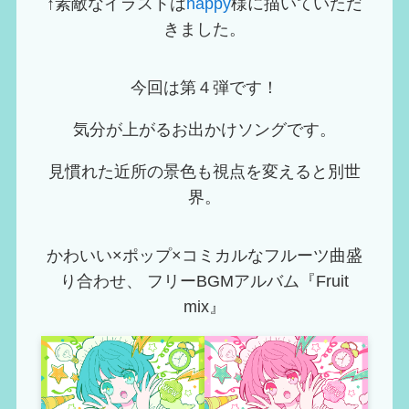
↑素敵なイラストは
happy
様に描いていただ
きました。
今回は第４弾です！
気分が上がるお出かけソングです。
見慣れた近所の景色も視点を変えると別世
界。
かわいい×ポップ×コミカルなフルーツ曲盛
り合わせ、 フリーBGMアルバム『Fruit
mix』