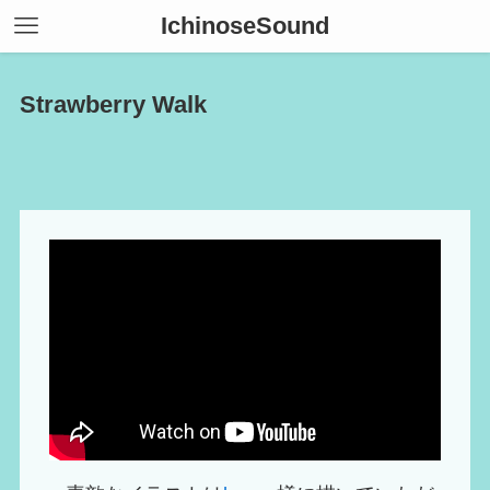
IchinoseSound
Strawberry Walk