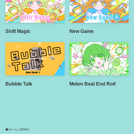
Shift Magic
New Game
Bubble Talk
Melon Beat End Roll
ホーム
BGM