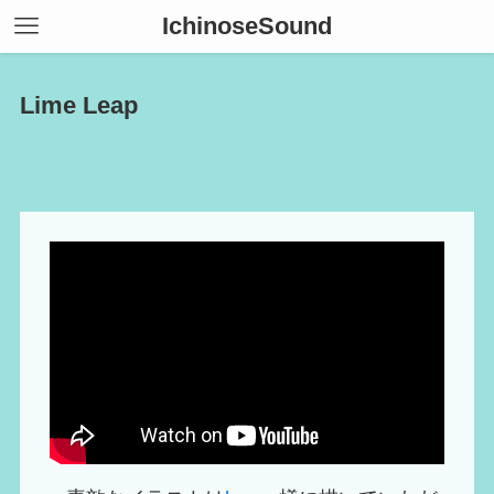
IchinoseSound
Lime Leap