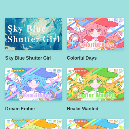
Sky Blue Shutter Girl
Colorful Days
Dream Ember
Healer Wanted