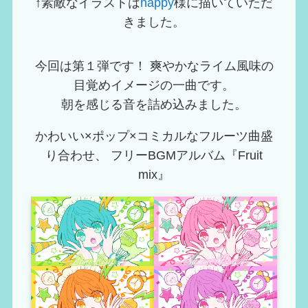
↑素敵なイラストは
happy
様に描いていただ
きました。
今回は第１弾です！ 爽やかなライム風味の
目覚めイメージの一曲です。
朝を感じる音を詰め込みました。
かわいい×ポップ×コミカルなフルーツ曲盛
り合わせ、 フリーBGMアルバム『Fruit
mix』