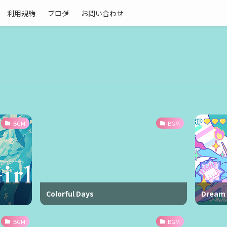
利用規約
ブログ
お問い合わせ
BGM
BGM
Colorful Days
Dream
BGM
BGM