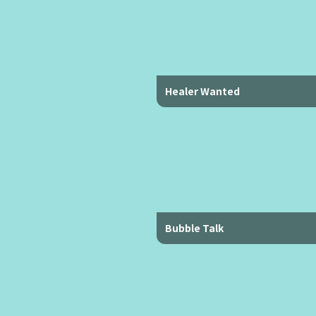
Healer Wanted
Bubble Talk